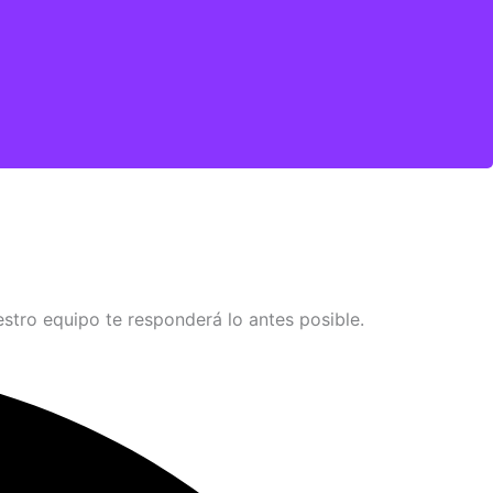
stro equipo te responderá lo antes posible.