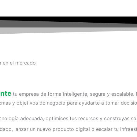
va en el mercado
ente
tu empresa de forma inteligente, segura y escalable. 
emas y objetivos de negocio para ayudarte a tomar decisio
ología adecuada, optimices tus recursos y construyas solu
dado, lanzar un nuevo producto digital o escalar tu infrae