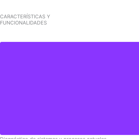
CARACTERÍSTICAS Y
FUNCIONALIDADES
Diagnóstico de sistemas y procesos actuales​.