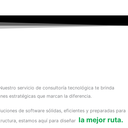
Nuestro servicio de consultoría tecnológica te brinda
nes estratégicas que marcan la diferencia.
ciones de software sólidas, eficientes y preparadas para
la mejor ruta.
structura, estamos aquí para diseñar