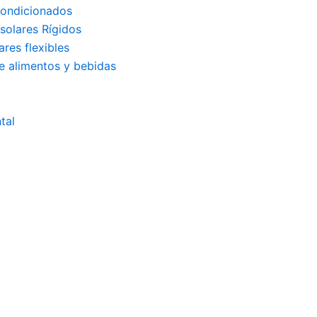
condicionados
solares Rígidos
res flexibles
de alimentos y bebidas
tal