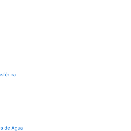
sférica
es de Agua