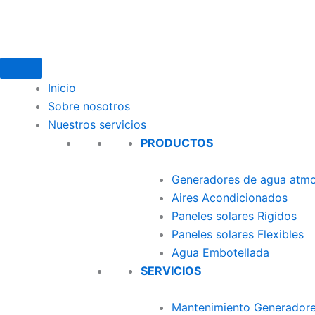
Ir
al
contenido
Inicio
Sobre nosotros
Nuestros servicios
PRODUCTOS
Generadores de agua atmo
Aires Acondicionados
Paneles solares Rigidos
Paneles solares Flexibles
Agua Embotellada
SERVICIOS
Mantenimiento Generador