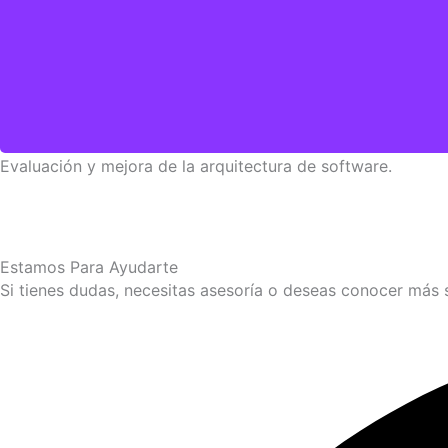
Evaluación y mejora de la arquitectura de software.
Estamos Para Ayudarte
Si tienes dudas, necesitas asesoría o deseas conocer más 