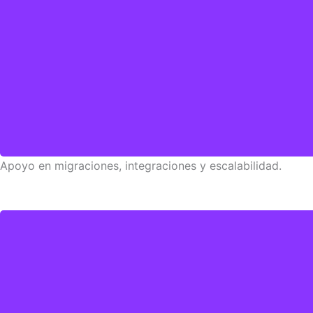
Apoyo en migraciones, integraciones y escalabilidad​.