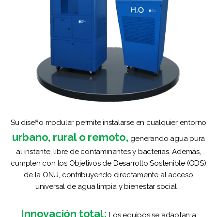
Su diseño modular permite instalarse en cualquier entorno
urbano, rural o remoto,
generando agua pura
al instante, libre de contaminantes y bacterias. Además,
cumplen con los Objetivos de Desarrollo Sostenible (ODS)
de la ONU, contribuyendo directamente al acceso
universal de agua limpia y bienestar social.
Innovación total:
Los equipos se adaptan a