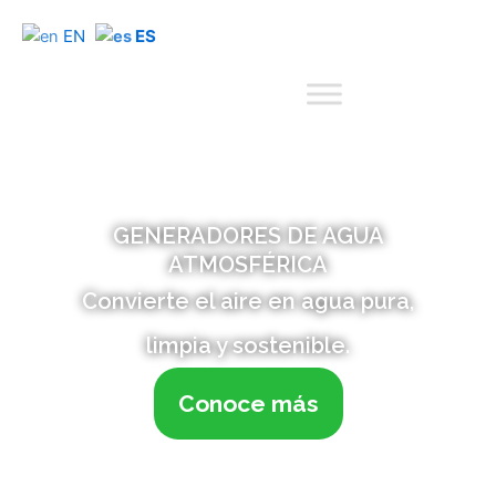
EN
ES
GENERADORES DE AGUA
ATMOSFÉRICA
Convierte el aire en agua pura,
limpia y sostenible.
Conoce más