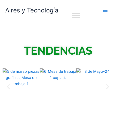
Ir
Aires y Tecnología
al
contenido
TENDENCIAS