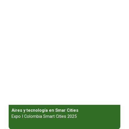
Aires y tecnología en Smar Cities
Expo I Colombia Smart Cities 2025