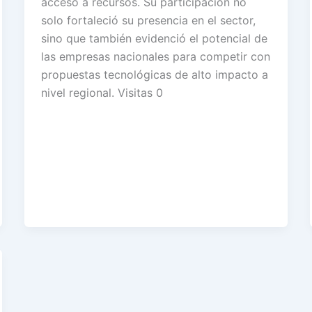
acceso a recursos. Su participación no
solo fortaleció su presencia en el sector,
sino que también evidenció el potencial de
las empresas nacionales para competir con
propuestas tecnológicas de alto impacto a
nivel regional. Visitas 0