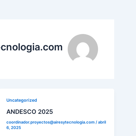
ecnologia.com
Uncategorized
ANDESCO 2025
coordinador.proyectos@airesytecnologia.com
/
abril
6, 2025