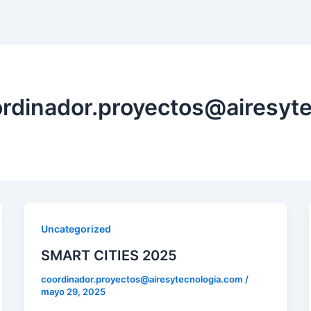
ordinador.proyectos@airesyt
Uncategorized
SMART CITIES 2025
coordinador.proyectos@airesytecnologia.com
/
mayo 29, 2025