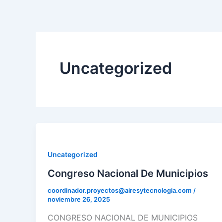
Ir
al
contenido
Uncategorized
Uncategorized
Congreso Nacional De Municipios
coordinador.proyectos@airesytecnologia.com
/
noviembre 26, 2025
CONGRESO NACIONAL DE MUNICIPIOS