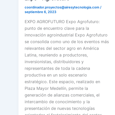
coordinador.proyectos@airesytecnologia.com
/
septiembre 6, 2023
EXPO AGROFUTURO Expo Agrofuturo:
punto de encuentro clave para la
innovación agroindustrial Expo Agrofuturo
se consolida como uno de los eventos más
relevantes del sector agro en América
Latina, reuniendo a productores,
inversionistas, distribuidores y
representantes de toda la cadena
productiva en un solo escenario
estratégico. Este espacio, realizado en
Plaza Mayor Medellín, permite la
generación de alianzas comerciales, el
intercambio de conocimiento y la
presentación de nuevas tecnologías
orientadas al fortalecimiento del sector